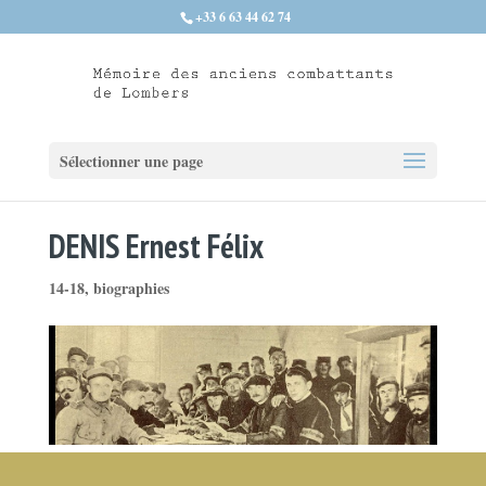
+33 6 63 44 62 74
Sélectionner une page
DENIS Ernest Félix
14-18
,
biographies