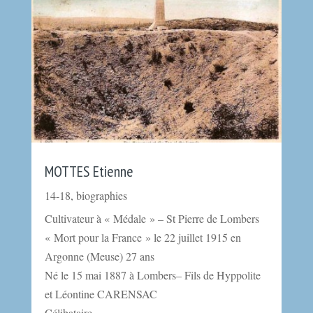
MOTTES Etienne
14-18
,
biographies
Cultivateur à « Médale » – St Pierre de Lombers
« Mort pour la France » le 22 juillet 1915 en
Argonne (Meuse) 27 ans
Né le 15 mai 1887 à Lombers– Fils de Hyppolite
et Léontine CARENSAC
Célibataire