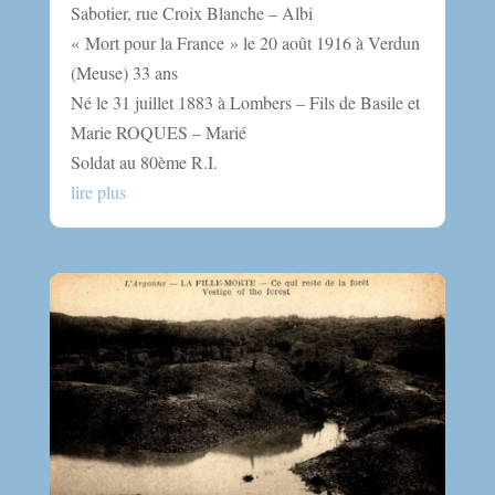
Sabotier, rue Croix Blanche – Albi
« Mort pour la France » le 20 août 1916 à Verdun
(Meuse) 33 ans
Né le 31 juillet 1883 à Lombers – Fils de Basile et
Marie ROQUES – Marié
Soldat au 80ème R.I.
lire plus