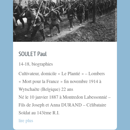
SOULET Paul
14-18
,
biographies
Cultivateur, domicile « Le Plantié » – Lombers
« Mort pour la France » fin novembre 1914 à
Wytschaëte (Belgique) 22 ans
Né le 10 janvier 1887 à Montredon Labessonnié –
Fils de Joseph et Anna DURAND – Célibataire
Soldat au 143ème R.I.
lire plus