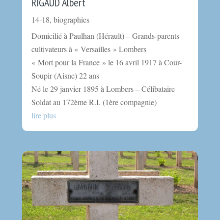
RIGAUD Albert
14-18
,
biographies
Domicilié à Paulhan (Hérault) – Grands-parents
cultivateurs à « Versailles » Lombers
« Mort pour la France » le 16 avril 1917 à Cour-
Soupir (Aisne) 22 ans
Né le 29 janvier 1895 à Lombers – Célibataire
Soldat au 172ème R.I. (1ère compagnie)
lire plus