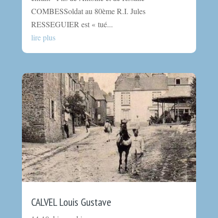
COMBESSoldat au 80ème R.I. Jules
RESSEGUIER est « tué...
lire plus
CALVEL Louis Gustave