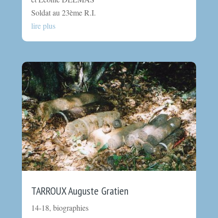
Soldat au 23ème R.I.
lire plus
TARROUX Auguste Gratien
14-18
,
biographies