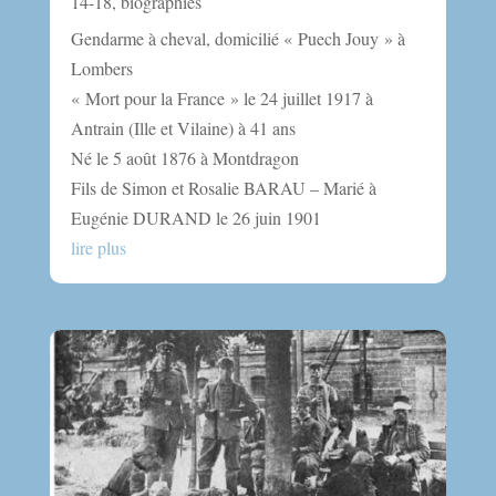
14-18
,
biographies
Gendarme à cheval, domicilié « Puech Jouy » à
Lombers
« Mort pour la France » le 24 juillet 1917 à
Antrain (Ille et Vilaine) à 41 ans
Né le 5 août 1876 à Montdragon
Fils de Simon et Rosalie BARAU – Marié à
Eugénie DURAND le 26 juin 1901
lire plus