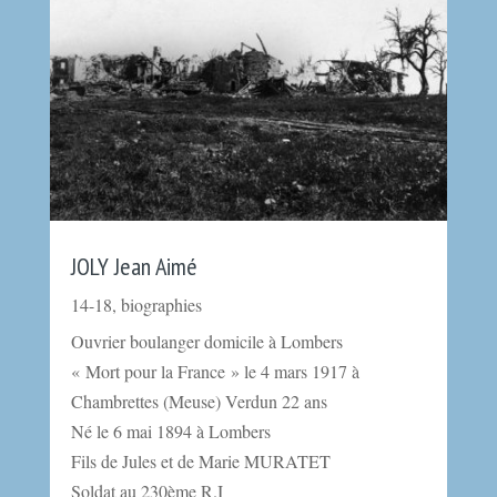
JOLY Jean Aimé
14-18
,
biographies
Ouvrier boulanger domicile à Lombers
« Mort pour la France » le 4 mars 1917 à
Chambrettes (Meuse) Verdun 22 ans
Né le 6 mai 1894 à Lombers
Fils de Jules et de Marie MURATET
Soldat au 230ème R.I