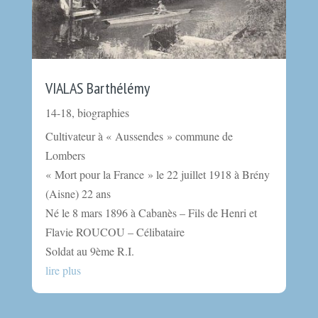
VIALAS Barthélémy
14-18
,
biographies
Cultivateur à « Aussendes » commune de
Lombers
« Mort pour la France » le 22 juillet 1918 à Brény
(Aisne) 22 ans
Né le 8 mars 1896 à Cabanès – Fils de Henri et
Flavie ROUCOU – Célibataire
Soldat au 9ème R.I.
lire plus