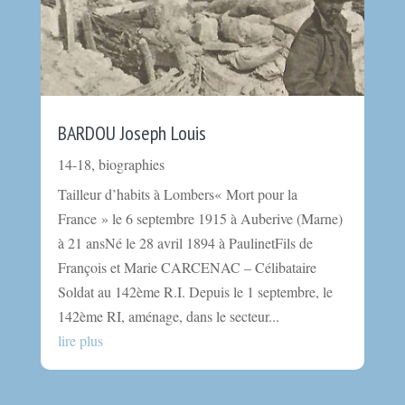
BARDOU Joseph Louis
14-18
,
biographies
Tailleur d’habits à Lombers« Mort pour la
France » le 6 septembre 1915 à Auberive (Marne)
à 21 ansNé le 28 avril 1894 à PaulinetFils de
François et Marie CARCENAC – Célibataire
Soldat au 142ème R.I. Depuis le 1 septembre, le
142ème RI, aménage, dans le secteur...
lire plus