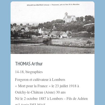
THOMAS Arthur
14-18
,
biographies
Forgeron et cultivateur à Lombers
« Mort pour la France » le 23 juillet 1918 à
Oulchy-le-Château (Aisne) 30 ans
Né le 2 octobre 1887 à Lombers – Fils de Adrien
et Léonie DELMAS