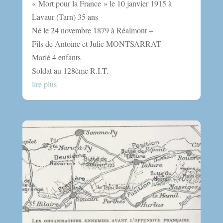
« Mort pour la France » le 10 janvier 1915 à
Lavaur (Tarn) 35 ans
Né le 24 novembre 1879 à Réalmont –
Fils de Antoine et Julie MONTSARRAT
Marié 4 enfants
Soldat au 128ème R.I.T.
lire plus