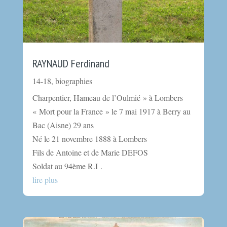
RAYNAUD Ferdinand
14-18
,
biographies
Charpentier, Hameau de l’Oulmié » à Lombers
« Mort pour la France » le 7 mai 1917 à Berry au
Bac (Aisne) 29 ans
Né le 21 novembre 1888 à Lombers
Fils de Antoine et de Marie DEFOS
Soldat au 94ème R.I .
lire plus