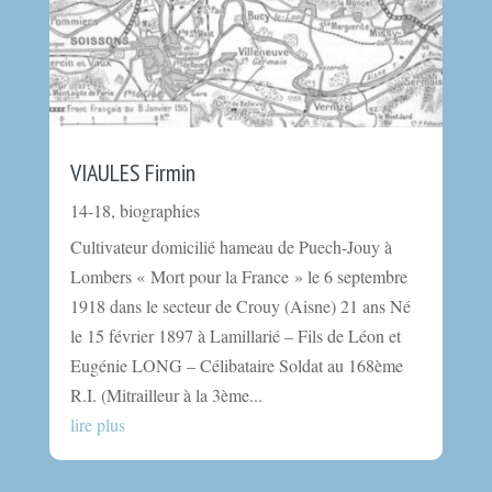
VIAULES Firmin
14-18
,
biographies
Cultivateur domicilié hameau de Puech-Jouy à
Lombers « Mort pour la France » le 6 septembre
1918 dans le secteur de Crouy (Aisne) 21 ans Né
le 15 février 1897 à Lamillarié – Fils de Léon et
Eugénie LONG – Célibataire Soldat au 168ème
R.I. (Mitrailleur à la 3ème...
lire plus