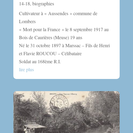
14-18
,
biographies
Cultivateur à « Aussendes » commune de
Lombers
« Mort pour la France » le 8 septembre 1917 au
Bois de Caurières (Meuse) 19 ans
Né le 31 octobre 1897 à Marssac – Fils de Henri
et Flavie ROUCOU – Célibataire
Soldat au 168ème R.I.
lire plus