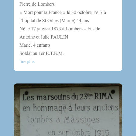
Pierre de Lombers
« Mort pour la France » le 30 octobre 1917 à
l’hôpital de St Gilles (Marne) 44 ans
Né le 17 janvier 1873 à Lombers – Fils de
Antoine et Julie PAULIN
Marié, 4 enfants
Soldat au 1er E.T.E.M.
lire plus