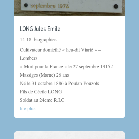
LONG Jules Emile
14-18
,
biographies
Cultivateur domicilié « lieu-dit Viarié » –
Lombers
« Mort pour la France » le 27 septembre 1915 à
Massiges (Marne) 26 ans
Né le 31 octobre 1886 à Poulan-Pouzols
Fils de Cécile LONG
Soldat au 24ème R.I.C
lire plus