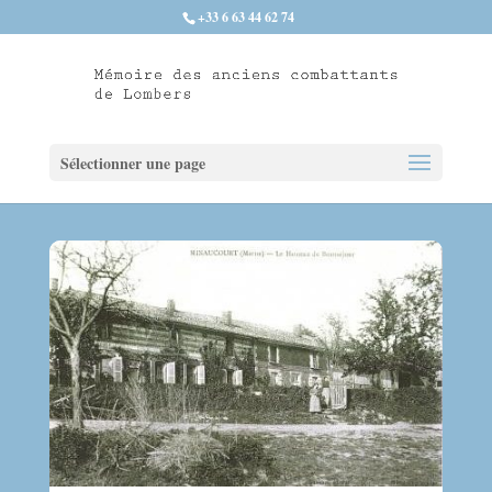
+33 6 63 44 62 74
Sélectionner une page