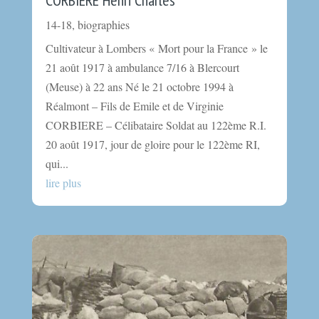
14-18
,
biographies
Cultivateur à Lombers « Mort pour la France » le
21 août 1917 à ambulance 7/16 à Blercourt
(Meuse) à 22 ans Né le 21 octobre 1994 à
Réalmont – Fils de Emile et de Virginie
CORBIERE – Célibataire Soldat au 122ème R.I.
20 août 1917, jour de gloire pour le 122ème RI,
qui...
lire plus