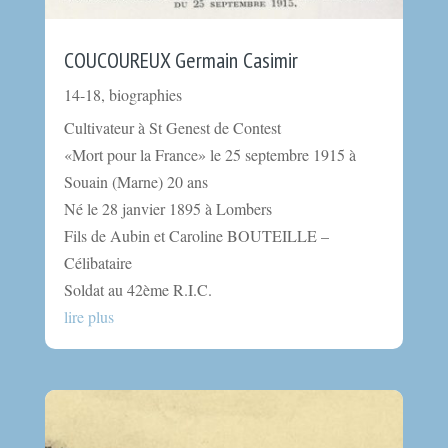
COUCOUREUX Germain Casimir
14-18
,
biographies
Cultivateur à St Genest de Contest
«Mort pour la France» le 25 septembre 1915 à
Souain (Marne) 20 ans
Né le 28 janvier 1895 à Lombers
Fils de Aubin et Caroline BOUTEILLE –
Célibataire
Soldat au 42ème R.I.C.
lire plus